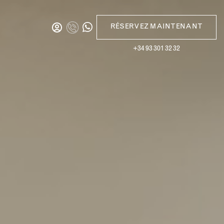
RÉSERVEZ MAINTENANT
+34 93 301 32 32