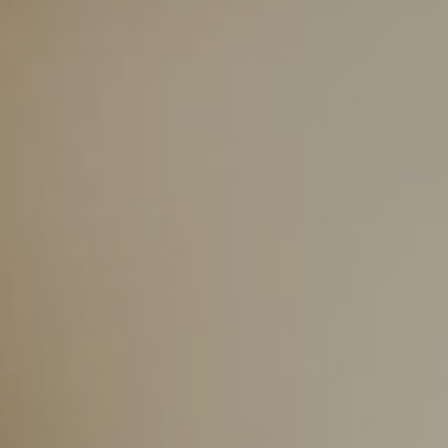
Localisation
Histoire
Chambres
Espaces et Événements
Services
Galerie
B CORP
Travel Notes
À propos de nous
Contact
Mentions légales
Politique de confidentialité
Politique de cookies