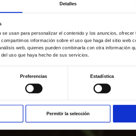
Detalles
s
b se usan para personalizar el contenido y los anuncios, ofrecer
s, compartimos información sobre el uso que haga del sitio web 
its déjeuners
 análisis web, quienes pueden combinarla con otra información q
r del uso que haya hecho de sus servicios.
Preferencias
Estadística
Permitir la selección