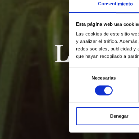
Consentimiento
Esta página web usa cookie
Las cookies de este sitio we
y analizar el tráfico. Ademá
Les pet
redes sociales, publicidad y
que hayan recopilado a parti
Selección
Necesarias
de
consentimiento
Denegar