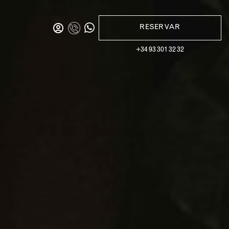
RESERVAR
+34 93 301 32 32