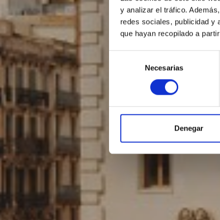
y analizar el tráfico. Ademá
redes sociales, publicidad y
que hayan recopilado a parti
Selección
Necesarias
de
consentimiento
Denegar