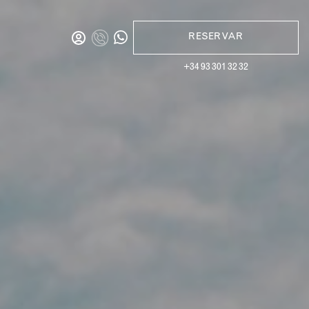
RESERVAR
+34 93 301 32 32