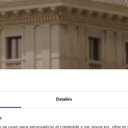
Detalles
s
b se usan para personalizar el contenido y los anuncios, ofrecer