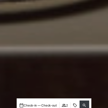
Check-in — Check-out
2