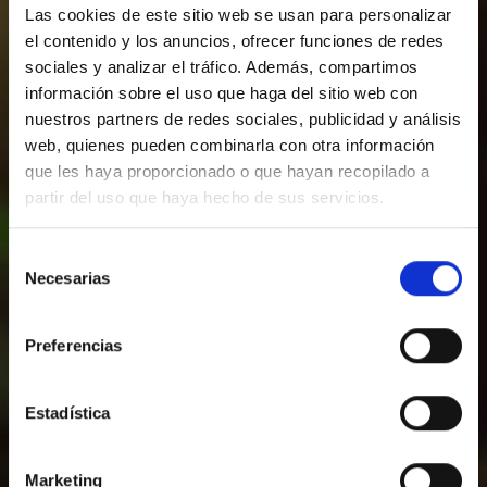
Las cookies de este sitio web se usan para personalizar
el contenido y los anuncios, ofrecer funciones de redes
sociales y analizar el tráfico. Además, compartimos
información sobre el uso que haga del sitio web con
nuestros partners de redes sociales, publicidad y análisis
web, quienes pueden combinarla con otra información
que les haya proporcionado o que hayan recopilado a
partir del uso que haya hecho de sus servicios.
Selección
Necesarias
de
Gina's Breakfast
consentimiento
Preferencias
Estadística
Marketing