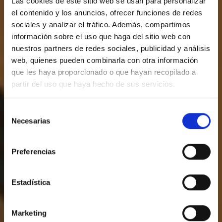
Las cookies de este sitio web se usan para personalizar
el contenido y los anuncios, ofrecer funciones de redes
sociales y analizar el tráfico. Además, compartimos
información sobre el uso que haga del sitio web con
nuestros partners de redes sociales, publicidad y análisis
web, quienes pueden combinarla con otra información
que les haya proporcionado o que hayan recopilado a
partir del uso que haya hecho de sus servicios.
Selección
Necesarias
de
Hotel
consentimiento
Preferencias
Estadística
Marketing